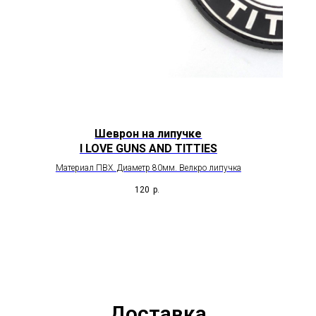
Шеврон на липучке
I LOVE GUNS AND TITTIES
Материал ПВХ. Диаметр 80мм. Велкро липучка
120
р.
Доставка